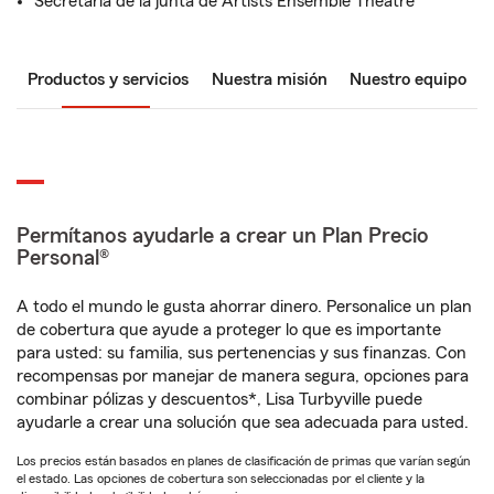
Secretaria de la junta de Artists Ensemble Theatre
Productos y servicios
Nuestra misión
Nuestro equipo
Permítanos ayudarle a crear un Plan Precio
Personal®
A todo el mundo le gusta ahorrar dinero. Personalice un plan
de cobertura que ayude a proteger lo que es importante
para usted: su familia, sus pertenencias y sus finanzas. Con
recompensas por manejar de manera segura, opciones para
combinar pólizas y descuentos*, Lisa Turbyville puede
ayudarle a crear una solución que sea adecuada para usted.
Los precios están basados en planes de clasificación de primas que varían según
el estado. Las opciones de cobertura son seleccionadas por el cliente y la