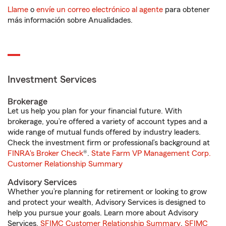
Llame
o
envíe un correo electrónico al agente
para obtener
más información sobre Anualidades.
Investment Services
Brokerage
Let us help you plan for your financial future. With
brokerage, you’re offered a variety of account types and a
wide range of mutual funds offered by industry leaders.
Check the investment firm or professional’s background at
FINRA's Broker Check
®.
State Farm VP Management Corp.
Customer Relationship Summary
Advisory Services
Whether you’re planning for retirement or looking to grow
and protect your wealth, Advisory Services is designed to
help you pursue your goals. Learn more about Advisory
Services.
SFIMC Customer Relationship Summary
,
SFIMC