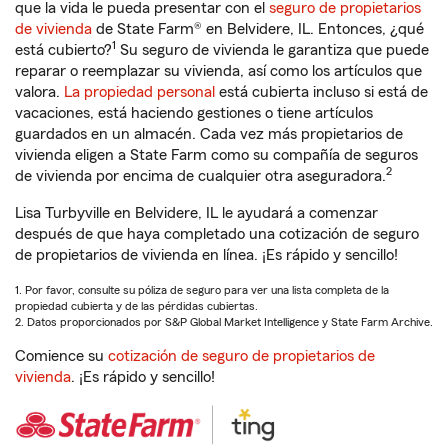
que la vida le pueda presentar con el
seguro de propietarios
de vivienda
de State Farm® en Belvidere, IL. Entonces, ¿qué
1
está cubierto?
Su seguro de vivienda le garantiza que puede
reparar o reemplazar su vivienda, así como los artículos que
valora.
La propiedad personal
está cubierta incluso si está de
vacaciones, está haciendo gestiones o tiene artículos
guardados en un almacén. Cada vez más propietarios de
vivienda eligen a State Farm como su compañía de seguros
2
de vivienda por encima de cualquier otra aseguradora.
Lisa Turbyville en Belvidere, IL le ayudará a comenzar
después de que haya completado una cotización de seguro
de propietarios de vivienda en línea. ¡Es rápido y sencillo!
1. Por favor, consulte su póliza de seguro para ver una lista completa de la
propiedad cubierta y de las pérdidas cubiertas.
2. Datos proporcionados por S&P Global Market Intelligence y State Farm Archive.
Comience su
cotización de seguro de propietarios de
vivienda
. ¡Es rápido y sencillo!