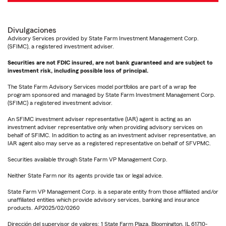
Divulgaciones
Advisory Services provided by State Farm Investment Management Corp.
(SFIMC), a registered investment adviser.
Securities are not FDIC insured, are not bank guaranteed and are subject to
investment risk, including possible loss of principal.
The State Farm Advisory Services model portfolios are part of a wrap fee
program sponsored and managed by State Farm Investment Management Corp.
(SFIMC) a registered investment advisor.
An SFIMC investment adviser representative (IAR) agent is acting as an
investment adviser representative only when providing advisory services on
behalf of SFIMC. In addition to acting as an investment adviser representative, an
IAR agent also may serve as a registered representative on behalf of SFVPMC.
Securities available through State Farm VP Management Corp.
Neither State Farm nor its agents provide tax or legal advice.
State Farm VP Management Corp. is a separate entity from those affiliated and/or
unaffiliated entities which provide advisory services, banking and insurance
products. AP2025/02/0260
Dirección del supervisor de valores: 1 State Farm Plaza, Bloomington, IL 61710-