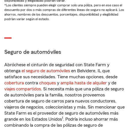
disponibilidad y elegibilidad podrían variar.
*Los clientes siempre pueden elegir comprar solo una póliza, pero en ese caso el
descuento por dos o más compras de diferentes líneas de seguro no aplicará. Los
ahorros, nombres de los descuentos, porcentajes, disponibilidad y elegibilidad
podrían variar según el estado.
Seguro de automóviles
Abróchese el cinturón de seguridad con State Farm y
obtenga
el seguro de automóviles
en Belvidere, IL que
satisface sus necesidades. Tiene muchas opciones, desde
cobertura
contra
choques
y
amplia hasta de alquiler
y de
viajes compartidos
. Si necesita más que una póliza de seguro
de automóviles para la familia, nosotros proveemos
cobertura de seguro de carros para nuevos conductores,
viajeros de negocios, coleccionistas y más. Sin mencionar que
State Farm es el proveedor de seguro de automóviles más
1
grande en los Estados Unidos
. Podría incluso ahorrar más
combinando la compra de las pólizas de seguro de